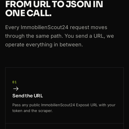
FROM URL TO JSON IN
ONE CALL.
Every ImmobilienScout24 request moves
through the same path. You send a URL, we
operate everything in between.
01
Send the URL
Pass any public ImmobilienScout24 Exposé URL with your
token and the scraper.