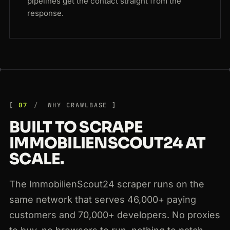
pipelines get the contact straight from the
response.
07
WHY CRAWLBASE
BUILT TO SCRAPE
IMMOBILIENSCOUT24 AT
SCALE.
The ImmobilienScout24 scraper runs on the
same network that serves 46,000+ paying
customers and 70,000+ developers. No proxies