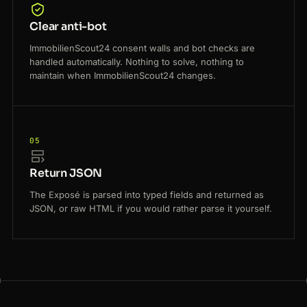
Clear anti-bot
ImmobilienScout24 consent walls and bot checks are
handled automatically. Nothing to solve, nothing to
maintain when ImmobilienScout24 changes.
05
Return JSON
The Exposé is parsed into typed fields and returned as
JSON, or raw HTML if you would rather parse it yourself.