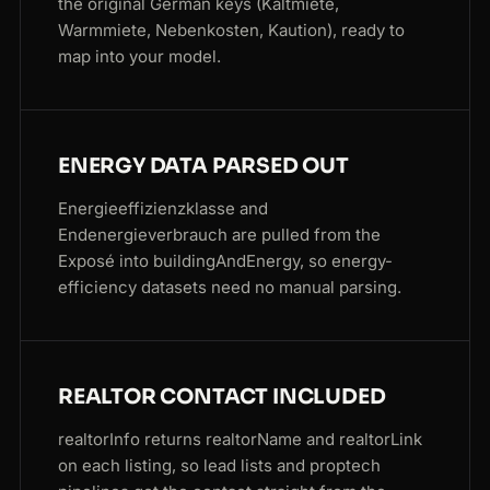
the original German keys (Kaltmiete,
Warmmiete, Nebenkosten, Kaution), ready to
map into your model.
ENERGY DATA PARSED OUT
Energieeffizienzklasse and
Endenergieverbrauch are pulled from the
Exposé into buildingAndEnergy, so energy-
efficiency datasets need no manual parsing.
REALTOR CONTACT INCLUDED
realtorInfo returns realtorName and realtorLink
on each listing, so lead lists and proptech