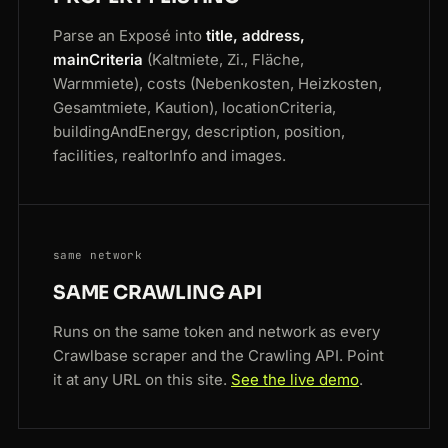
Parse an Exposé into
title, address,
mainCriteria
(Kaltmiete, Zi., Fläche,
Warmmiete), costs (Nebenkosten, Heizkosten,
Gesamtmiete, Kaution), locationCriteria,
buildingAndEnergy, description, position,
facilities, realtorInfo and images.
same network
SAME CRAWLING API
Runs on the same token and network as every
Crawlbase scraper and the Crawling API. Point
it at any URL on this site.
See the live demo
.