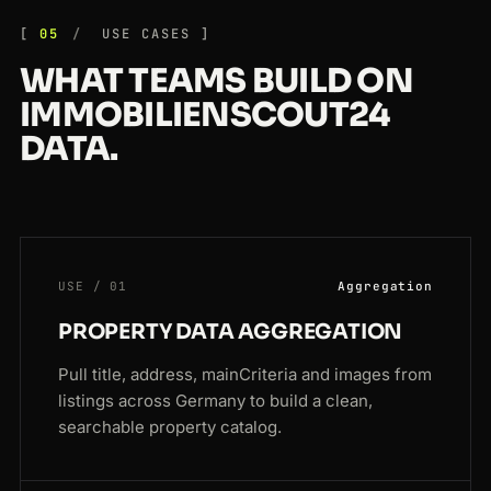
05
USE CASES
WHAT TEAMS BUILD ON
IMMOBILIENSCOUT24
DATA.
USE / 01
Aggregation
PROPERTY DATA AGGREGATION
Pull title, address, mainCriteria and images from
listings across Germany to build a clean,
searchable property catalog.