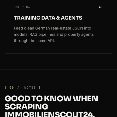
USE / 06
AI
TRAINING DATA & AGENTS
Feed clean German real-estate JSON into
models, RAG pipelines and property agents
through the same API.
06
NOTES
GOOD TO KNOW WHEN
SCRAPING
IMMOBILIENSCOUT24.