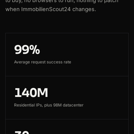
to buy, no browsers to run, nothing to patch
when ImmobilienScout24 changes.
99%
Average request success rate
140M
Residential IPs, plus 98M datacenter