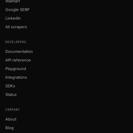
Walmart
Google SERP
LinkedIn
All scrapers
DEVELOPERS
Documentation
API reference
Playground
Integrations
SDKs
Status
COMPANY
About
Blog