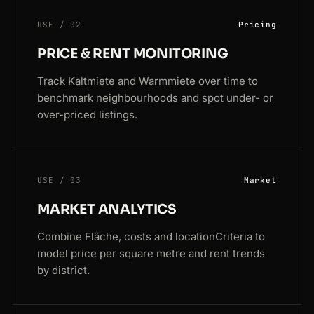
USE / 02
Pricing
PRICE & RENT MONITORING
Track Kaltmiete and Warmmiete over time to
benchmark neighbourhoods and spot under- or
over-priced listings.
USE / 03
Market
MARKET ANALYTICS
Combine Fläche, costs and locationCriteria to
model price per square metre and rent trends
by district.