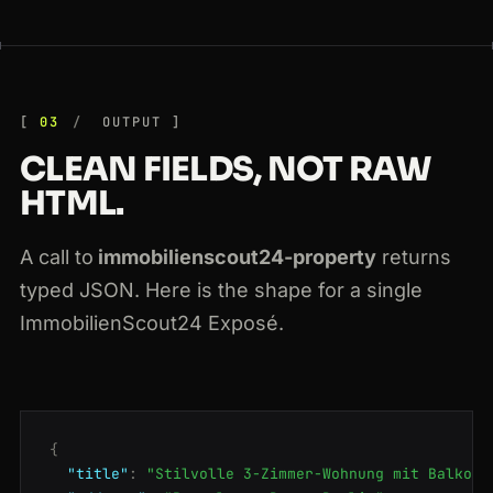
03
OUTPUT
CLEAN FIELDS, NOT RAW
HTML.
A call to
immobilienscout24-property
returns
typed JSON. Here is the shape for a single
ImmobilienScout24 Exposé.
{
"title"
:
"Stilvolle 3-Zimmer-Wohnung mit Balkon"