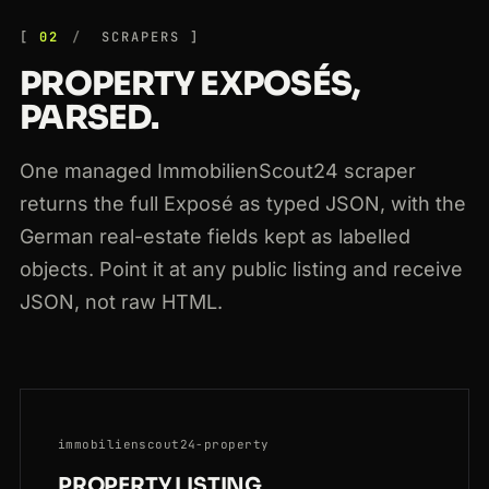
02
SCRAPERS
PROPERTY EXPOSÉS,
PARSED.
One managed ImmobilienScout24 scraper
returns the full Exposé as typed JSON, with the
German real-estate fields kept as labelled
objects. Point it at any public listing and receive
JSON, not raw HTML.
immobilienscout24-property
PROPERTY LISTING