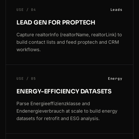
USE / 04
Leads
LEAD GEN FOR PROPTECH
Capture realtorInfo (realtorName, realtorLink) to
build contact lists and feed proptech and CRM
workflows.
USE / 05
Energy
ENERGY-EFFICIENCY DATASETS
Parse Energieeffizienzklasse and
Endenergieverbrauch at scale to build energy
datasets for retrofit and ESG analysis.